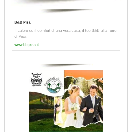
B&B Pisa
Il calore ed il comfort di una vera casa, il tuo B&B alla Torre
di Pisa !
www.bb-pisa.it