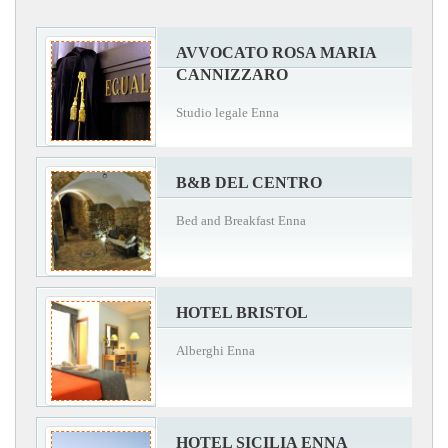
AVVOCATO ROSA MARIA
CANNIZZARO
Studio legale Enna
B&B DEL CENTRO
Bed and Breakfast Enna
HOTEL BRISTOL
Alberghi Enna
HOTEL SICILIA ENNA