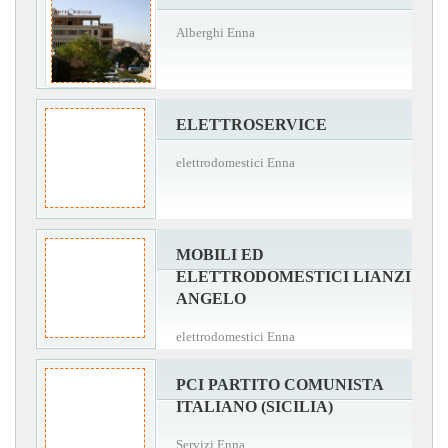
Alberghi Enna
ELETTROSERVICE
elettrodomestici Enna
MOBILI ED
ELETTRODOMESTICI LIANZI
ANGELO
elettrodomestici Enna
PCI PARTITO COMUNISTA
ITALIANO (SICILIA)
Servizi Enna