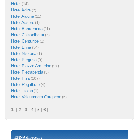
Hotel
(14)
Hotel Agira
(2)
Hotel Aidone
(11)
Hotel Assoro
(1)
Hotel Barrafranca
(11)
Hotel Calascibetta
(2)
Hotel Centuripe
(1)
Hotel Enna
(54)
Hotel Nissoria
(1)
Hotel Pergusa
(9)
Hotel Piazza Armerina
(97)
Hotel Pietraperzia
(5)
Hotel Pisa
(167)
Hotel Regalbuto
(4)
Hotel Troina
(1)
Hotel Valguarnera Caropepe
(6)
1
|
2
|
3
|
4
|
5
|
6
|
ENNA directory