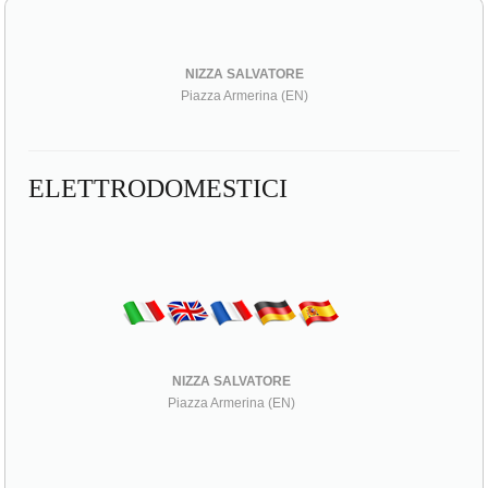
NIZZA SALVATORE
Piazza Armerina (EN)
ELETTRODOMESTICI
NIZZA SALVATORE
Piazza Armerina (EN)