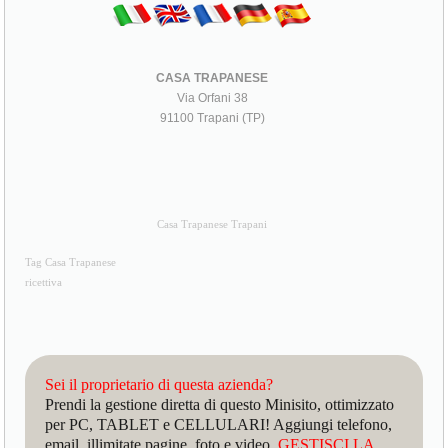
CASA TRAPANESE
Via Orfani 38
91100 Trapani (TP)
Casa Trapanese Trapani
Tag Casa Trapanese
ricettiva
Sei il proprietario di questa azienda?
Prendi la gestione diretta di questo Minisito, ottimizzato
per PC, TABLET e CELLULARI! Aggiungi telefono,
email, illimitate pagine, foto e video.
GESTISCI LA